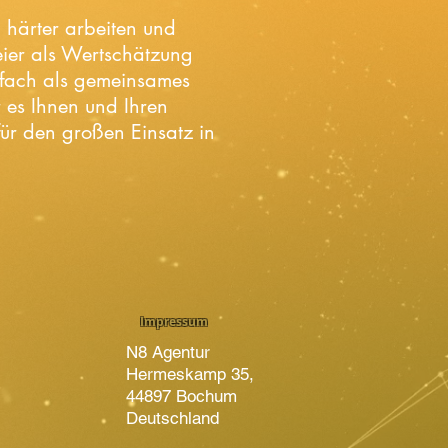
härter arbeiten und
eier als Wertschätzung
infach als gemeinsames
 es Ihnen und Ihren
für den großen Einsatz in
Impressum
N8 Agentur
Hermeskamp 35,
44897 Bochum
Deutschland