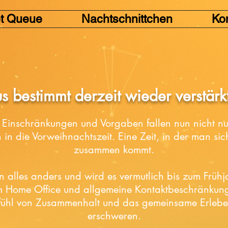
t Queue
Nachtschnittchen
Ko
s bestimmt derzeit
wieder verstärk
 Einschränkungen und Vorgaben fallen nun nicht nur
 in die Vorweihnachtszeit. Eine Zeit, in der man sich
zusammen kommt.
un alles anders und wird es vermutlich bis zum Früh
im Home Office und allgemeine Kontaktbeschränkun
ühl von Zusammenhalt und das gemeinsame Erlebe
erschweren.