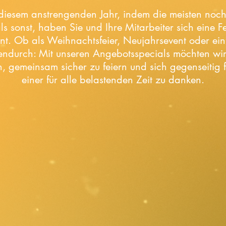
iesem anstrengenden Jahr, indem die meisten noch 
ls sonst, haben Sie und Ihre Mitarbeiter sich eine F
ent. Ob als Weihnachtsfeier, Neujahrsevent oder e
hendurch: Mit unseren Angebotsspecials möchten wir
, gemeinsam sicher zu feiern und sich gegenseitig 
einer für alle belastenden Zeit zu danken.