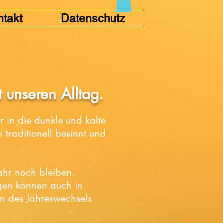
ntakt
Datenschutz
t unseren Alltag.
 in die dunkle und kalte
 traditionell besinnt und
jahr noch bleiben.
gen können auch in
n des Jahreswechsels