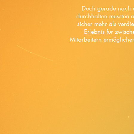
Doch gerade nach d
durchhalten mussten a
sicher mehr als verdi
Erlebnis für zwisc
Mitarbeitern ermöglichen